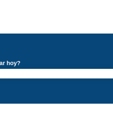
ar hoy?
úsqueda está vacío.