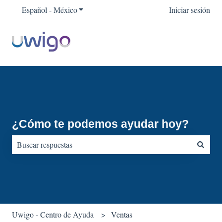
Español - México
Traducciones de Mostrar submenú para
Iniciar sesión
¿Cómo te podemos ayudar hoy?
No hay sugerencias porque el campo de búsqueda está vacío.
Uwigo - Centro de Ayuda
Ventas