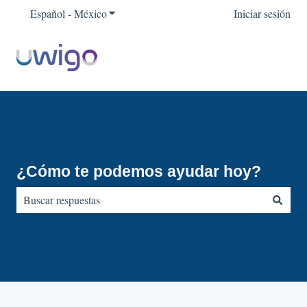
Español - México
Traducciones de Mostrar submenú para
Iniciar sesión
¿Cómo te podemos ayudar hoy?
No hay sugerencias porque el campo de búsqueda está vacío.