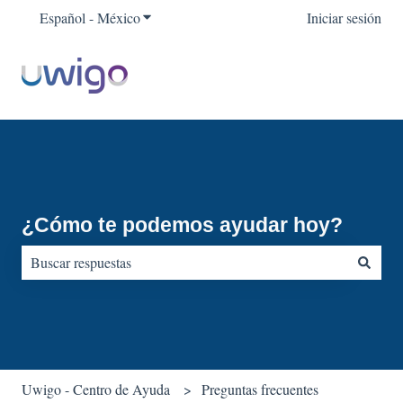
Español - México
Traducciones de Mostrar submenú para
Iniciar sesión
¿Cómo te podemos ayudar hoy?
No hay sugerencias porque el campo de búsqueda está vacío.
Uwigo - Centro de Ayuda
Preguntas frecuentes