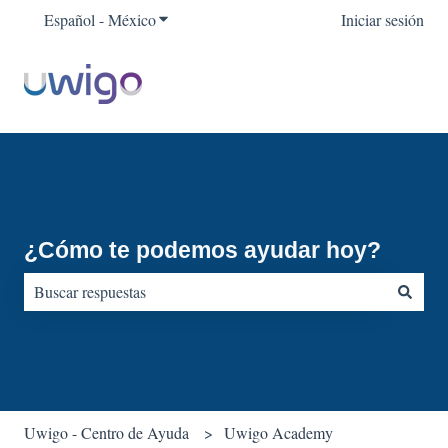
Español - México
Traducciones de Mostrar submenú para
Iniciar sesión
¿Cómo te podemos ayudar hoy?
No hay sugerencias porque el campo de búsqueda está vacío.
Uwigo - Centro de Ayuda
Uwigo Academy